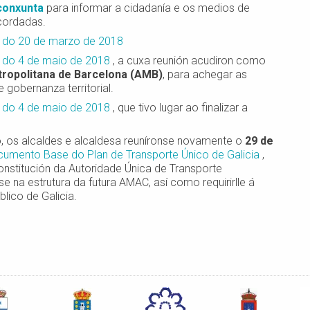
conxunta
para informar a cidadanía e os medios de
cordadas.
a do 20 de marzo de 2018
a do 4 de maio de 2018
, a cuxa reunión acudiron como
ropolitana de Barcelona (AMB)
, para achegar as
gobernanza territorial.
a do 4 de maio de 2018
, que tivo lugar ao finalizar a
o, os alcaldes e alcaldesa reuníronse novamente o
29 de
cumento Base do Plan de Transporte Único de Galicia
,
nstitución da Autoridade Única de Transporte
se na estrutura da futura AMAC, así como requirirlle á
blico de Galicia.