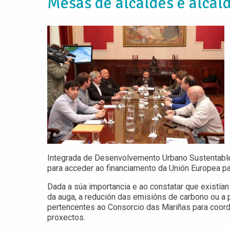
Mesas de alcaldes e alcal
Integrada de Desenvolvemento Urbano Sustentable)
para acceder ao financiamento da Unión Europea pa
Dada a súa importancia e ao constatar que existía
da auga, a redución das emisións de carbono ou a p
pertencentes ao Consorcio das Mariñas para coord
proxectos.