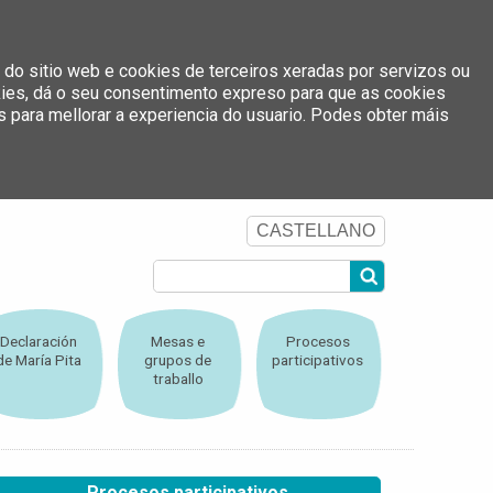
 do sitio web e cookies de terceiros xeradas por servizos ou
okies, dá o seu consentimento expreso para que as cookies
s para mellorar a experiencia do usuario. Podes obter máis
CASTELLANO
Declaración
Mesas e
Procesos
de María Pita
grupos de
participativos
traballo
Procesos participativos