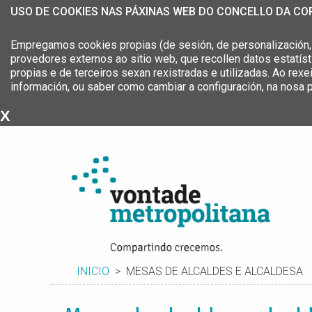
USO DE COOKIES NAS PÁXINAS WEB DO CONCELLO DA C
Empregamos cookies propias (de sesión, de personalización, d
provedores externos ao sitio web, que recollen datos estatís
propias e de terceiros sexan rexistradas e utilizadas. Ao rex
información, ou saber como cambiar a configuración, na nosa 
X
Estratexia Metropolitana da
Área Metropolitana da Coruña
INICIO
MESAS DE ALCALDES E ALCALDESA