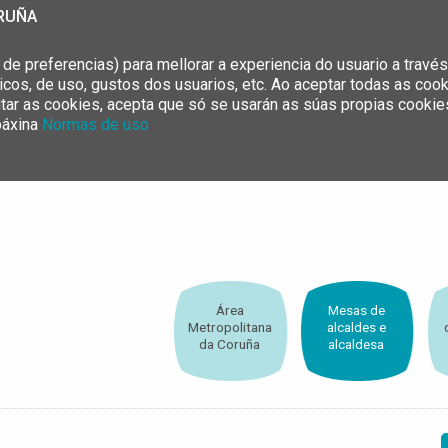
ORUÑA
e preferencias) para mellorar a experiencia do usuario a través
ticos, de uso, gustos dos usuarios, etc. Ao aceptar todas as co
eitar as cookies, acepta que só se usarán as súas propias cookie
páxina
Normas de uso
Área
Mesas de
Metropolitana
alcaldes e
da Coruña
alcaldesa