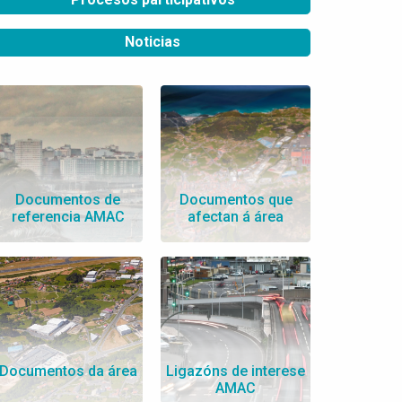
Noticias
Documentos de
Documentos que
referencia AMAC
afectan á área
Documentos da área
Ligazóns de interese
AMAC