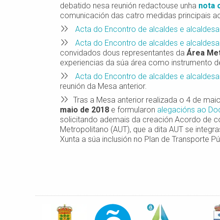
debatido nesa reunión redactouse unha
nota 
comunicación das catro medidas principais a
Acta do Encontro de alcaldes e alcaldes
Acta do Encontro de alcaldes e alcaldes
convidados dous representantes da
Área
Met
experiencias da súa área como instrumento de 
Acta do Encontro de alcaldes e alcaldes
reunión da Mesa anterior.
Tras a Mesa anterior realizada o 4 de mai
maio de 2018
e formularon
alegacións ao Do
solicitando ademais da creación Acordo de co
Metropolitano (AUT), que a dita AUT se integra
Xunta a súa inclusión no Plan de Transporte Pú