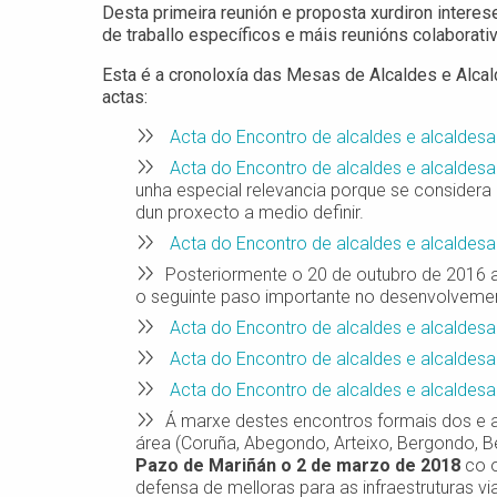
Desta primeira reunión e proposta xurdiron intere
de traballo específicos e máis reunións colaborati
Esta é a cronoloxía das Mesas de Alcaldes e Alca
actas:
Acta do Encontro de alcaldes e alcaldesa
Acta do Encontro de alcaldes e alcaldesa
unha especial relevancia porque se considera
dun proxecto a medio definir.
Acta do Encontro de alcaldes e alcaldes
Posteriormente o 20 de outubro de 2016 
o seguinte paso importante no desenvolveme
Acta do Encontro de alcaldes e alcaldes
Acta do Encontro de alcaldes e alcaldesa
Acta do Encontro de alcaldes e alcaldesa
Á marxe destes encontros formais dos e a 
área (Coruña, Abegondo, Arteixo, Bergondo, Be
Pazo de Mariñán o 2 de marzo de 2018
co o
defensa de melloras para as infraestruturas v