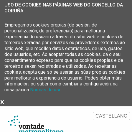
USO DE COOKIES NAS PÁXINAS WEB DO CONCELLO DA
CORUÑA
Empregamos cookies propias (de sesión, de
personalización, de preferencias) para mellorar a
experiencia do usuario a través do sitio web e cookies de
terceiros xeradas por servizos ou provedores externos ao
sitio web, que recollen datos estatísticos, de uso, gustos
dos usuarios, etc. Ao aceptar todas as cookies, dá o seu
consentimento expreso para que as cookies propias e de
terceiros sexan rexistradas e utilizadas. Ao rexeitar as
cookies, acepta que só se usarán as súas propias cookies
para mellorar a experiencia do usuario. Podes obter máis
información, ou saber como cambiar a configuración, na
nosa páxina
Normas de uso
X
Estratexia Metropolitana da
Área Metropolitana da Coruña
CASTELLANO