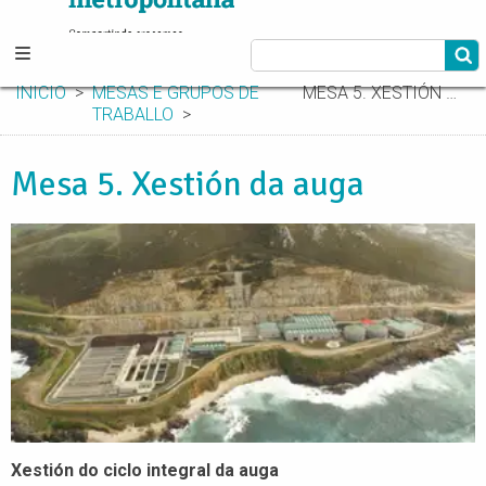
INICIO
MESAS E GRUPOS DE
MESA 5. XESTIÓN DA AUGA
TRABALLO
Mesa 5. Xestión da auga
Xestión do ciclo integral da auga