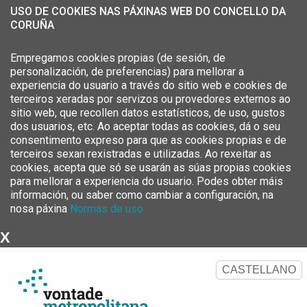
USO DE COOKIES NAS PÁXINAS WEB DO CONCELLO DA
CORUÑA
Empregamos cookies propias (de sesión, de
personalización, de preferencias) para mellorar a
experiencia do usuario a través do sitio web e cookies de
terceiros xeradas por servizos ou provedores externos ao
sitio web, que recollen datos estatísticos, de uso, gustos
dos usuarios, etc. Ao aceptar todas as cookies, dá o seu
consentimento expreso para que as cookies propias e de
terceiros sexan rexistradas e utilizadas. Ao rexeitar as
cookies, acepta que só se usarán as súas propias cookies
para mellorar a experiencia do usuario. Podes obter máis
información, ou saber como cambiar a configuración, na
nosa páxina
Normas de uso
X
Estratexia Metropolitana da
Área Metropolitana da Coruña
CASTELLANO