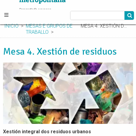
INICIO
MESAS E GRUPOS DE
MESA 4. XESTIÓN DE RESIDUOS
TRABALLO
Mesa 4. Xestión de residuos
Xestión integral dos residuos urbanos