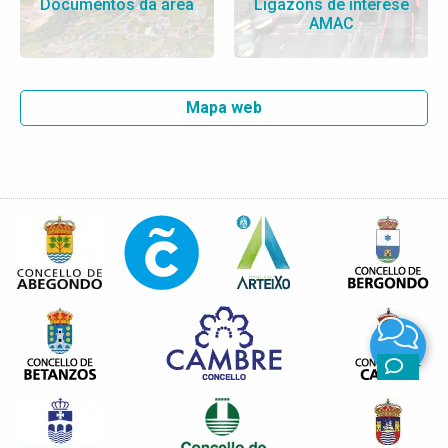
Documentos da área
Ligazóns de interese
AMAC
Mapa web