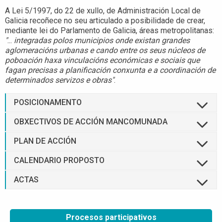
A Lei 5/1997, do 22 de xullo, de Administración Local de
Galicia recoñece no seu articulado a posibilidade de crear,
mediante lei do Parlamento de Galicia, áreas metropolitanas:
"
...
integradas polos municipios onde existan grandes
aglomeracións urbanas e cando entre os seus núcleos de
poboación haxa vinculacións económicas e sociais que
fagan precisas a planificación conxunta e a coordinación de
determinados servizos e obras"
.
POSICIONAMENTO
OBXECTIVOS DE ACCIÓN MANCOMUNADA
PLAN DE ACCIÓN
CALENDARIO PROPOSTO
ACTAS
Procesos participativos