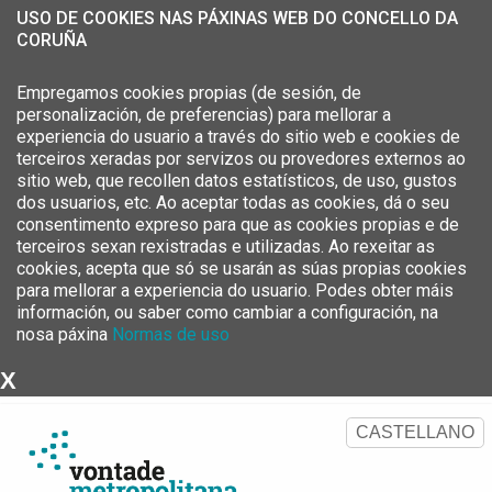
USO DE COOKIES NAS PÁXINAS WEB DO CONCELLO DA
CORUÑA
Empregamos cookies propias (de sesión, de
personalización, de preferencias) para mellorar a
experiencia do usuario a través do sitio web e cookies de
terceiros xeradas por servizos ou provedores externos ao
sitio web, que recollen datos estatísticos, de uso, gustos
dos usuarios, etc. Ao aceptar todas as cookies, dá o seu
consentimento expreso para que as cookies propias e de
terceiros sexan rexistradas e utilizadas. Ao rexeitar as
cookies, acepta que só se usarán as súas propias cookies
para mellorar a experiencia do usuario. Podes obter máis
información, ou saber como cambiar a configuración, na
nosa páxina
Normas de uso
X
Estratexia Metropolitana da
Área Metropolitana da Coruña
CASTELLANO