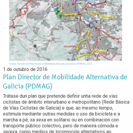
1 de outubro de 2016
Plan Director de Mobilidade Alternativa de
Galicia (PDMAG)
Trátase dun plan que pretende definir unha rede de vías
ciclistas de ámbito interurbano e metropolitano (Rede Básica
de Vías Ciclistas de Galicia) e que, ao mesmo tempo,
estimula mediante outras medidas o uso da bicicleta e a
marcha a pé, xa sexa en solitario ou en combinación con
transporte público colectivo, pero de maneira cómoda e
segura, como medios de locomoción alternativos ao