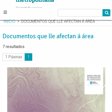
INICIO
DOCUMENTOS QUE LLE AFECTAN Á ÁREA
Documentos que lle afectan á área
7 resultados
1 Páxinas
1