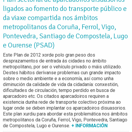
ligados ao fomento do transporte público e
da viaxe compartida nos ámbitos
metropolitanos da Coruña, Ferrol, Vigo,
Pontevedra, Santiago de Compostela, Lugo
e Ourense (PSAD)
Este Plan de 2012 xorde polo gran peso dos
desprazamentos de entrada ás cidades no ámbito
metropolitano, por ser o vehículo privado o máis utilizado.
Destes hábitos derívanse problemas cun grande impacto
sobre o medio ambiente e a economía, así como unha
diminución da calidade de vida da cidadanía: conxestión,
dificultades de circulación, tempo perdido en busca de
aparcadoiro etc.
Os citados aparcadoiros requiren a
existencia dunha rede de transporte colectivo próxima ao
lugar onde se deben implantar os aparcadoiros disuasorios.
Este plan xurdiu para abordar esta problemática nos ámbitos
metropolitanos da Coruña, Ferrol, Vigo, Pontevedra, Santiago
de Compostela, Lugo e Ourense.
+ INFORMACIÓN