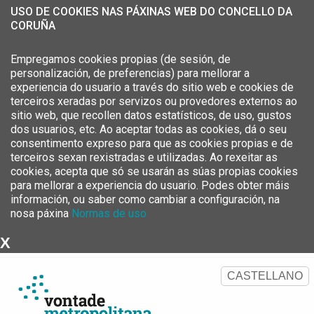
USO DE COOKIES NAS PÁXINAS WEB DO CONCELLO DA
CORUÑA
Empregamos cookies propias (de sesión, de
personalización, de preferencias) para mellorar a
experiencia do usuario a través do sitio web e cookies de
terceiros xeradas por servizos ou provedores externos ao
sitio web, que recollen datos estatísticos, de uso, gustos
dos usuarios, etc. Ao aceptar todas as cookies, dá o seu
consentimento expreso para que as cookies propias e de
terceiros sexan rexistradas e utilizadas. Ao rexeitar as
cookies, acepta que só se usarán as súas propias cookies
para mellorar a experiencia do usuario. Podes obter máis
información, ou saber como cambiar a configuración, na
nosa páxina
Normas de uso
X
Estratexia Metropolitana da
Área Metropolitana da Coruña
CASTELLANO