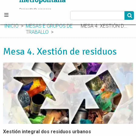
INICIO
MESAS E GRUPOS DE
MESA 4. XESTIÓN DE RESIDUOS
TRABALLO
Mesa 4. Xestión de residuos
Xestión integral dos residuos urbanos