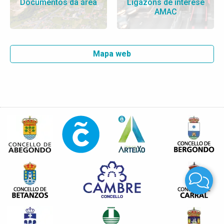
Documentos da área
Ligazóns de interese
AMAC
Mapa web