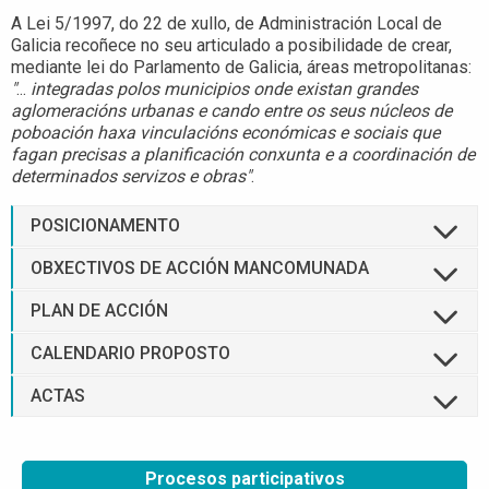
A Lei 5/1997, do 22 de xullo, de Administración Local de
Galicia recoñece no seu articulado a posibilidade de crear,
mediante lei do Parlamento de Galicia, áreas metropolitanas:
"
...
integradas polos municipios onde existan grandes
aglomeracións urbanas e cando entre os seus núcleos de
poboación haxa vinculacións económicas e sociais que
fagan precisas a planificación conxunta e a coordinación de
determinados servizos e obras"
.
POSICIONAMENTO
OBXECTIVOS DE ACCIÓN MANCOMUNADA
PLAN DE ACCIÓN
CALENDARIO PROPOSTO
ACTAS
Procesos participativos