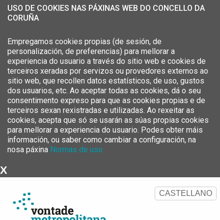
USO DE COOKIES NAS PÁXINAS WEB DO CONCELLO DA
CORUÑA
Empregamos cookies propias (de sesión, de
personalización, de preferencias) para mellorar a
experiencia do usuario a través do sitio web e cookies de
terceiros xeradas por servizos ou provedores externos ao
sitio web, que recollen datos estatísticos, de uso, gustos
dos usuarios, etc. Ao aceptar todas as cookies, dá o seu
consentimento expreso para que as cookies propias e de
terceiros sexan rexistradas e utilizadas. Ao rexeitar as
cookies, acepta que só se usarán as súas propias cookies
para mellorar a experiencia do usuario. Podes obter máis
información, ou saber como cambiar a configuración, na
nosa páxina
Normas de uso
X
Estratexia Metropolitana da
Área Metropolitana da Coruña
CASTELLANO