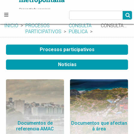
INICIO
PROCESOS
CONSULTA
CONSULTA PÚBLICA
PARTICIPATIVOS
PÚBLICA
Procesos participativos
Noticias
Documentos de
Documentos que afectan
referencia AMAC
á área