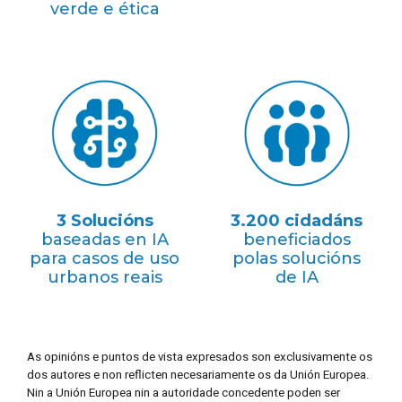
verde e ética
3 Solucións
3.200 cidadáns
baseadas en IA
beneficiados
para casos de uso
polas solucións
urbanos reais
de IA
As opinións e puntos de vista expresados son exclusivamente os
dos autores e non reflicten necesariamente os da Unión Europea.
Nin a Unión Europea nin a autoridade concedente poden ser