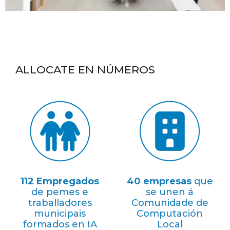
ALLOCATE
EN NÚMEROS
112 Empregados
40 empresas
que
de pemes e
se unen á
traballadores
Comunidade de
municipais
Computación
formados en IA
Local