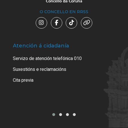
O CONCELLO EN RRSS
Atención á cidadanía
Trá
Servizo de atención telefónica 010
Suxestións e reclamacións
Cita previa