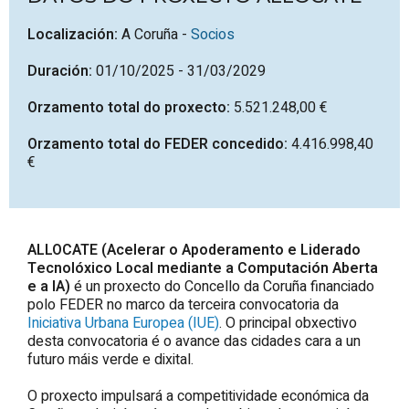
Localización:
A
Coruña
-
Socios
Duración:
01/10/2025 - 31/03/2029
Orzamento total do proxecto:
5.521.248,00 €
Orzamento total do FEDER concedido:
4.416.998,40
€
ALLOCATE
(Acelerar o Apoderamento e Liderado
Tecnolóxico Local mediante a Computación Aberta
e a IA)
é un proxecto do Concello da
Coruña
financiado
polo FEDER no marco da terceira convocatoria da
Iniciativa Urbana Europea (IUE)
. O principal obxectivo
desta convocatoria é o avance das cidades cara a un
futuro máis verde e dixital.
O proxecto impulsará a competitividade económica da