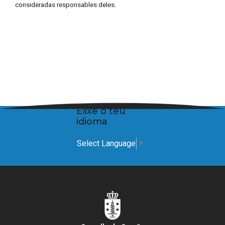
consideradas responsables deles.
Elixe o teu
idioma
Select Language
▼