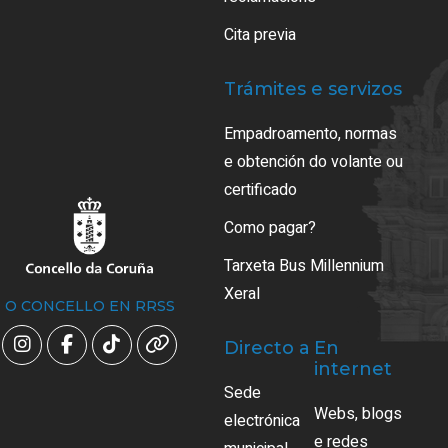
Cita previa
Trámites e servizos
Empadroamento, normas
e obtención do volante ou
certificado
Como pagar?
Tarxeta Bus Millennium
Xeral
O CONCELLO EN RRSS
Directo a
En
internet
Sede
Webs, blogs
electrónica
e redes