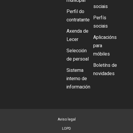
municipal
sociais
Perfil do
Perfís
contratante
sociais
Axenda de
Aplicacións
Lecer
para
Selección
móbiles
de persoal
Boletíns de
Sistema
novidades
interno de
información
Aviso legal
LOPD