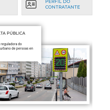
PERFIL DO
CONTRATANTE
TA PÚBLICA
 reguladora do
 urbano de persoas en