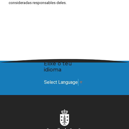
consideradas responsables deles.
Elixe o teu
idioma
Select Language
▼