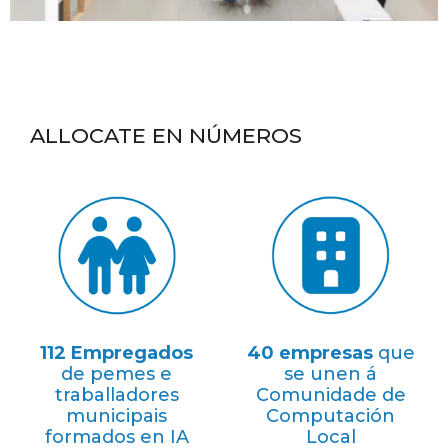
ALLOCATE
EN NÚMEROS
112 Empregados
40 empresas
que
de pemes e
se unen á
traballadores
Comunidade de
municipais
Computación
formados en IA
Local