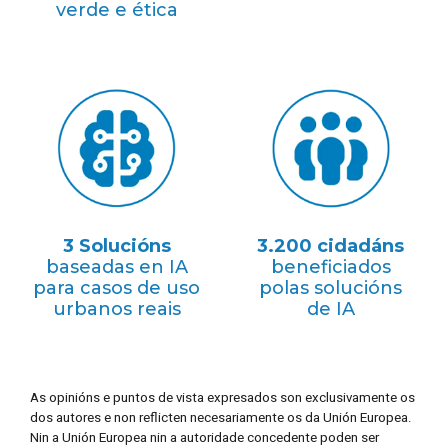
verde e ética
3 Solucións
3.200 cidadáns
baseadas en IA
beneficiados
para casos de uso
polas solucións
urbanos reais
de IA
As opinións e puntos de vista expresados son exclusivamente os
dos autores e non reflicten necesariamente os da Unión Europea.
Nin a Unión Europea nin a autoridade concedente poden ser