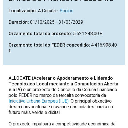
Localización:
A
Coruña
-
Socios
Duración:
01/10/2025 - 31/03/2029
Orzamento total do proxecto:
5.521.248,00 €
Orzamento total do FEDER concedido:
4.416.998,40
€
ALLOCATE
(Acelerar o Apoderamento e Liderado
Tecnolóxico Local mediante a Computación Aberta
e a IA)
é un proxecto do Concello da
Coruña
financiado
polo FEDER no marco da terceira convocatoria da
Iniciativa Urbana Europea (IUE)
. O principal obxectivo
desta convocatoria é o avance das cidades cara a un
futuro máis verde e dixital.
O proxecto impulsará a competitividade económica da