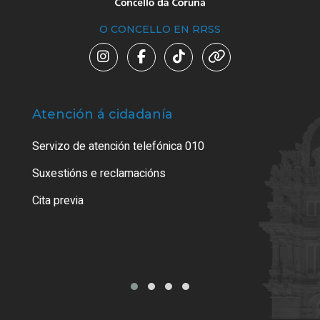
O CONCELLO EN RRSS
Atención á cidadanía
Trá
Servizo de atención telefónica 010
Suxestións e reclamacións
Cita previa