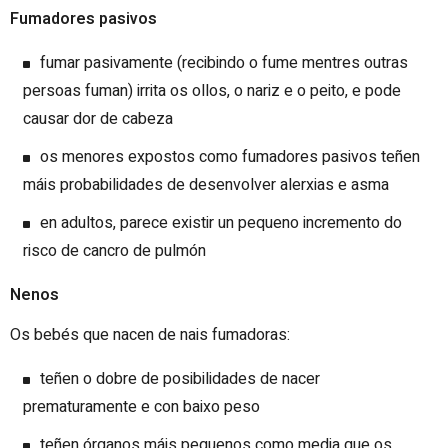
Fumadores pasivos
fumar pasivamente (recibindo o fume mentres outras
persoas fuman) irrita os ollos, o nariz e o peito, e pode
causar dor de cabeza
os menores expostos como fumadores pasivos teñen
máis probabilidades de desenvolver alerxias e asma
en adultos, parece existir un pequeno incremento do
risco de cancro de pulmón
Nenos
Os bebés que nacen de nais fumadoras:
teñen o dobre de posibilidades de nacer
prematuramente e con baixo peso
teñen órganos máis pequenos como media que os