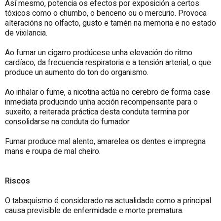
Así mesmo, potencia os efectos por exposición a certos
tóxicos como o chumbo, o benceno ou o mercurio. Provoca
alteracións no olfacto, gusto e tamén na memoria e no estado
de vixilancia.
Ao fumar un cigarro prodúcese unha elevación do ritmo
cardíaco, da frecuencia respiratoria e a tensión arterial, o que
produce un aumento do ton do organismo.
Ao inhalar o fume, a nicotina actúa no cerebro de forma case
inmediata producindo unha acción recompensante para o
suxeito; a reiterada práctica desta conduta termina por
consolidarse na conduta do fumador.
Fumar produce mal alento, amarelea os dentes e impregna
mans e roupa de mal cheiro.
Riscos
O tabaquismo é considerado na actualidade como a principal
causa previsible de enfermidade e morte prematura.