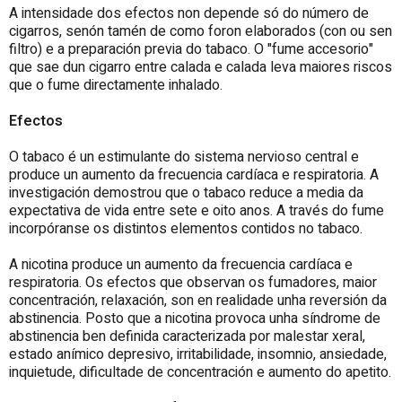
A intensidade dos efectos non depende só do número de
cigarros, senón tamén de como foron elaborados (con ou sen
filtro) e a preparación previa do tabaco. O "fume accesorio"
que sae dun cigarro entre calada e calada leva maiores riscos
que o fume directamente inhalado.
Efectos
O tabaco é un estimulante do sistema nervioso central e
produce un aumento da frecuencia cardíaca e respiratoria. A
investigación demostrou que o tabaco reduce a media da
expectativa de vida entre sete e oito anos. A través do fume
incorpóranse os distintos elementos contidos no tabaco.
A nicotina produce un aumento da frecuencia cardíaca e
respiratoria. Os efectos que observan os fumadores, maior
concentración, relaxación, son en realidade unha reversión da
abstinencia. Posto que a nicotina provoca unha síndrome de
abstinencia ben definida caracterizada por malestar xeral,
estado anímico depresivo, irritabilidade, insomnio, ansiedade,
inquietude, dificultade de concentración e aumento do apetito.