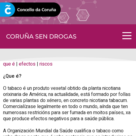
CORUNA.GAL
CORUÑA SEN DROGAS
que é
|
efectos
|
riscos
¿Que é?
O tabaco é un produto vexetal obtido da planta nicotiana
orixinaria de América; na actualidade, está formado por follas
de varias plantas do xénero, en concreto nicotiana tabacum.
Comercialízase legalmente en todo o mundo, aínda que ten
numerosas restricións para ser fumada en moitos países, xa
que produce efectos negativos para a saúde pública.
A Organización Mundial da Saúde cualifica o tabaco como