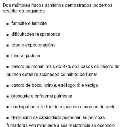
Dos múltiples riscos sanitarios demostrados, podemos
resaltar os seguintes:
farinxite e larinxite
dificultades respiratorias
tose e expectoracións
úlcera gástrica
cancro pulmonar: máis do 87% dos casos de cancro de
pulmón están relacionados co hábito de fumar
cancro de boca, larinxe, esófago, ril e vexiga
bronquite e enfisema pulmonar
cardiopatías: infartos de miocardio e anxinas de peito
diminución da capacidade pulmonar: as persoas
fumadoras ven minguada a súa resistencia ao exercicio