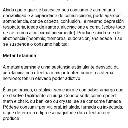
Aínda que o que se busca co seu consumo é aumentar a
sociabilidad e a capacidade de comunicación, pode aparecer
somnolencia, dor de cabeza, confusión... e mesmo depresión
respiratoria, ideas delirantes, alucinacións e coma (sobre todo
se se tomou alcol simultaneamente). Produce síndrome de
abstinencia (insomnio, tremores, sudoración, ansiedade...) se
se suspende o consumo habitual.
Metanfetamina
A metanfetamina é unha sustancia estimulante derivada da
anfetamina con efectos máis potentes sobre o sistema
nervioso; ten un elevado poder adictivo.
É un po branco, cristalino, sen cheiro e con sabor amargo que
se disolve facilmente en auga. Coñéceselle como speed,
meth e chalk, ou ben xeo ou crystal se se consome fumada.
Pódese consumir por vía oral, inhalada, fumada ou inxectada,
o que determina o tipo e a magnitude dos efectos que
produce.