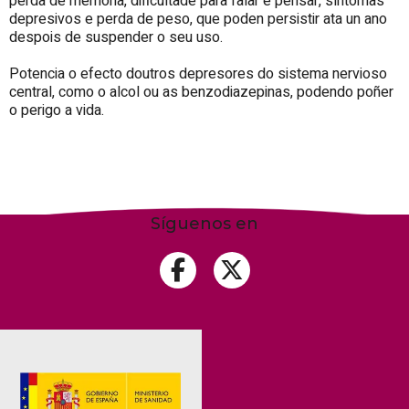
perda de memoria, dificultade para falar e pensar, síntomas
depresivos e perda de peso, que poden persistir ata un ano
despois de suspender o seu uso.
Potencia o efecto doutros depresores do sistema nervioso
central, como o alcol ou as benzodiazepinas, podendo poñer
o perigo a vida.
Síguenos en