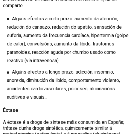
comparte.
Algúns efectos a curto prazo: aumento da atención,
redución do cansazo, redución do apetito, sensación de
euforia, aumento da frecuencia cardíaca, hipertermia (golpe
de calor), convulsións, aumento da libido, trastornos
paranoides, reacción aguda por chumbo usado como
reactivo (vía intravenosa)...
Algúns efectos a longo prazo: adicción, insomnio,
anorexia, diminución da libido, comportamento violento,
accidentes cardiovasculares, psicoses, alucinacións
auditivas e visuais...
Éxtase
A éxtase é a droga de síntese máis consumida en España;
trátase dunha droga sintética, quimicamente similar á