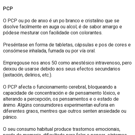
PCP
O PCP ou po de anxo é un po branco e cristalino que se
disolve facilmente en auga ou alcol; é de sabor amargo e
pódese mesturar con facilidade con colorantes.
Preséntase en forma de tabletas, cápsulas e pos de cores e
consómese inhalada, fumada ou por vía oral.
Empregouse nos anos 50 como anestésico intravenoso, pero
deixou de usarse debido aos seus efectos secundarios
(axitación, delirios, etc.).
O PCP afecta o funcionamento cerebral, bloqueando a
capacidade de concentración e de pensamento lóxico, e
alterando a percepción, os pensamentos e o estado de
ánimo. Algúns consumidores experimentan euforia en
diferentes graos, mentres que outros senten ansiedade ou
pánico.
O seu consumo habitual produce trastornos emocionais,