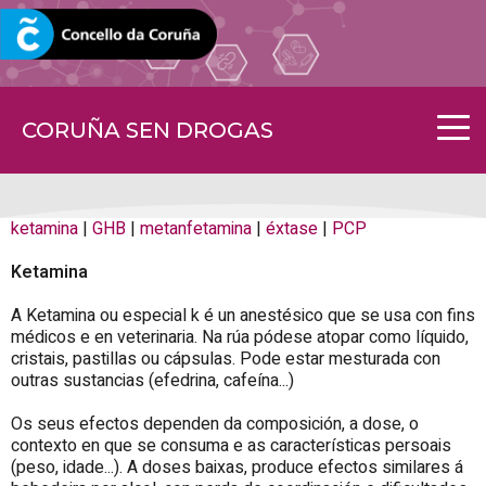
CORUNA.GAL
CORUÑA SEN DROGAS
ketamina
|
GHB
|
metanfetamina
|
éxtase
|
PCP
Ketamina
A Ketamina ou especial k é un anestésico que se usa con fins
médicos e en veterinaria. Na rúa pódese atopar como líquido,
cristais, pastillas ou cápsulas. Pode estar mesturada con
outras sustancias (efedrina, cafeína...)
Os seus efectos dependen da composición, a dose, o
contexto en que se consuma e as características persoais
(peso, idade...). A doses baixas, produce efectos similares á