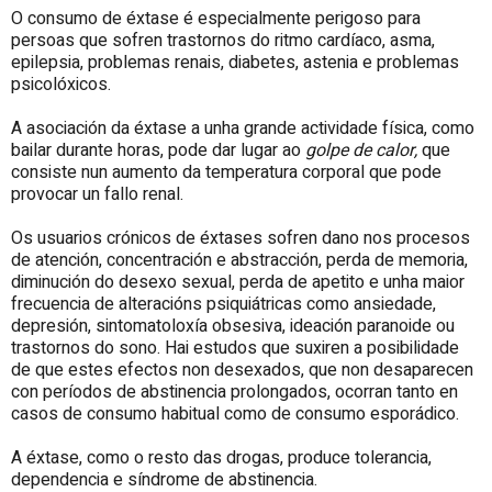
O consumo de éxtase é especialmente perigoso para
persoas que sofren trastornos do ritmo cardíaco, asma,
epilepsia, problemas renais, diabetes, astenia e problemas
psicolóxicos.
A asociación da éxtase a unha grande actividade física, como
bailar durante horas, pode dar lugar ao
golpe de calor,
que
consiste nun aumento da temperatura corporal que pode
provocar un fallo renal.
Os usuarios crónicos de éxtases sofren dano nos procesos
de atención, concentración e abstracción, perda de memoria,
diminución do desexo sexual, perda de apetito e unha maior
frecuencia de alteracións psiquiátricas como ansiedade,
depresión, sintomatoloxía obsesiva, ideación paranoide ou
trastornos do sono. Hai estudos que suxiren a posibilidade
de que estes efectos non desexados, que non desaparecen
con períodos de abstinencia prolongados, ocorran tanto en
casos de consumo habitual como de consumo esporádico.
A éxtase, como o resto das drogas, produce tolerancia,
dependencia e síndrome de abstinencia.