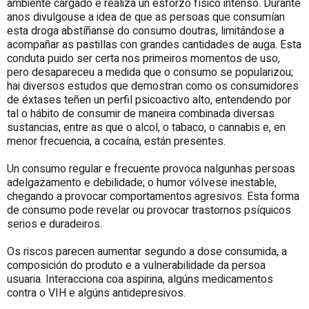
ambiente cargado e realiza un esforzo físico intenso. Durante
anos divulgouse a idea de que as persoas que consumían
esta droga abstíñanse do consumo doutras, limitándose a
acompañar as pastillas con grandes cantidades de auga. Esta
conduta puido ser certa nos primeiros momentos de uso,
pero desapareceu a medida que o consumo se popularizou;
hai diversos estudos que demostran como os consumidores
de éxtases teñen un perfil psicoactivo alto, entendendo por
tal o hábito de consumir de maneira combinada diversas
sustancias, entre as que o alcol, o tabaco, o cannabis e, en
menor frecuencia, a cocaína, están presentes.
Un consumo regular e frecuente provoca nalgunhas persoas
adelgazamento e debilidade; o humor vólvese inestable,
chegando a provocar comportamentos agresivos. Esta forma
de consumo pode revelar ou provocar trastornos psíquicos
serios e duradeiros.
Os riscos parecen aumentar segundo a dose consumida, a
composición do produto e a vulnerabilidade da persoa
usuaria. Interacciona coa aspirina, algúns medicamentos
contra o VIH e algúns antidepresivos.