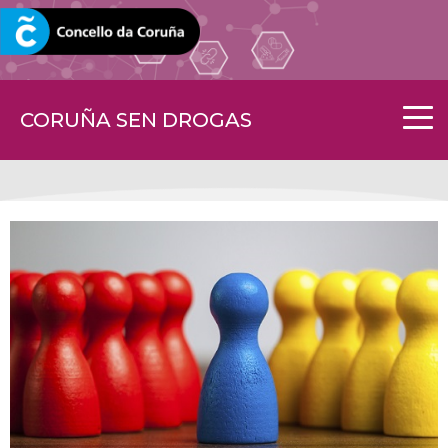
CORUNA.GAL
CORUÑA SEN DROGAS