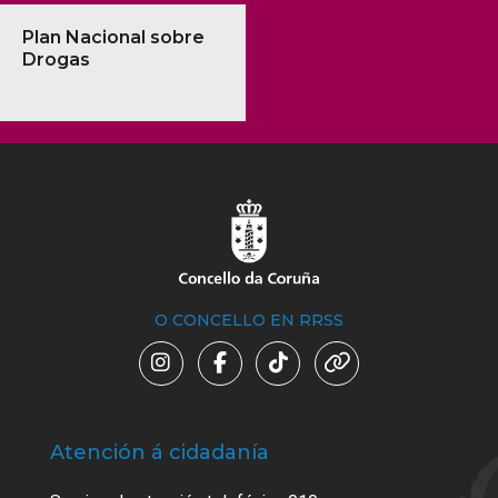
Plan Nacional sobre
Drogas
O CONCELLO EN RRSS
Atención á cidadanía
Trá