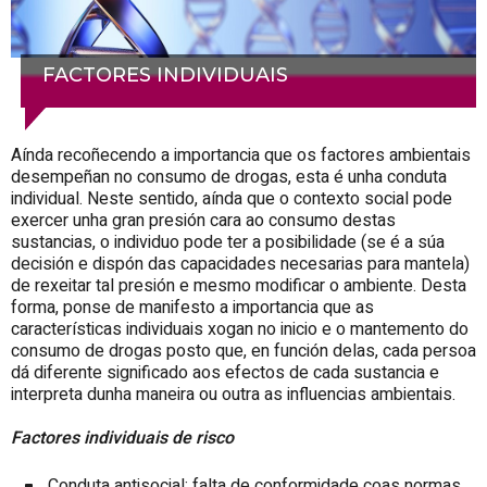
FACTORES INDIVIDUAIS
Aínda recoñecendo a importancia que os factores ambientais
desempeñan no consumo de drogas, esta é unha conduta
individual. Neste sentido, aínda que o contexto social pode
exercer unha gran presión cara ao consumo destas
sustancias, o individuo pode ter a posibilidade (se é a súa
decisión e dispón das capacidades necesarias para mantela)
de rexeitar tal presión e mesmo modificar o ambiente. Desta
forma, ponse de manifesto a importancia que as
características individuais xogan no inicio e o mantemento do
consumo de drogas posto que, en función delas, cada persoa
dá diferente significado aos efectos de cada sustancia e
interpreta dunha maneira ou outra as influencias ambientais.
Factores individuais de risco
Conduta antisocial: falta de conformidade coas normas