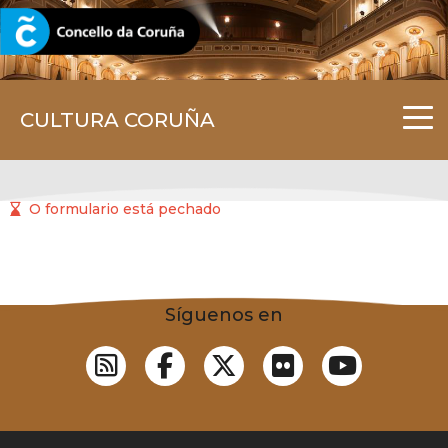
CORUNA.GAL
CULTURA CORUÑA
O formulario está pechado
Síguenos en