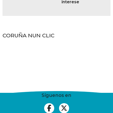
interese
CORUÑA NUN CLIC
Síguenos en