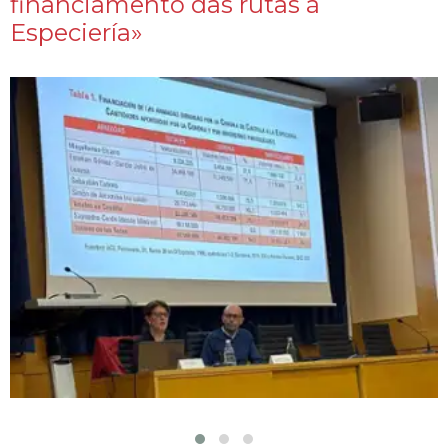
financiamento das rutas á
Especiería»