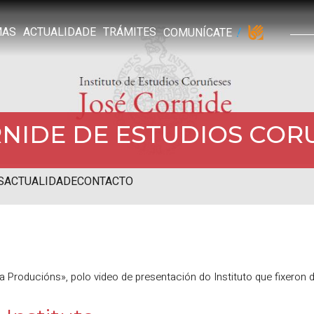
MAS
ACTUALIDADE
TRÁMITES
COMUNÍCATE
RNIDE DE ESTUDIOS COR
S
ACTUALIDADE
CONTACTO
 Producións», polo video de presentación do Instituto que fixeron 