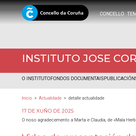
CONCELLO
TE
INSTITUTO JOSE CO
O INSTITUTO
FONDOS DOCUMENTAIS
PUBLICACIÓN
Inicio
Actualidade
detalle actualidade
17 DE XUÑO DE 2025
O noso agradecemento a Marta e Claudia, de «Mala Herba