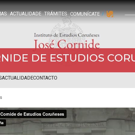
MAS
ACTUALIDADE
TRÁMITES
COMUNÍCATE
RNIDE DE ESTUDIOS COR
S
ACTUALIDADE
CONTACTO
es