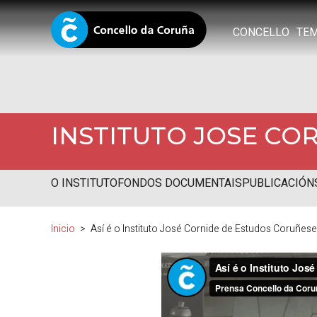
CONCELLO
TE
INSTITUTO JOSE CO
O INSTITUTO
FONDOS DOCUMENTAIS
PUBLICACIÓN
Inicio
Así é o Instituto José Cornide de Estudos Coruñes