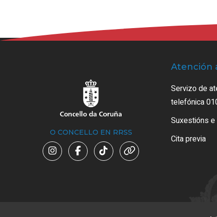
Atención 
Servizo de at
telefónica 01
Suxestións e
O CONCELLO EN RRSS
Cita previa