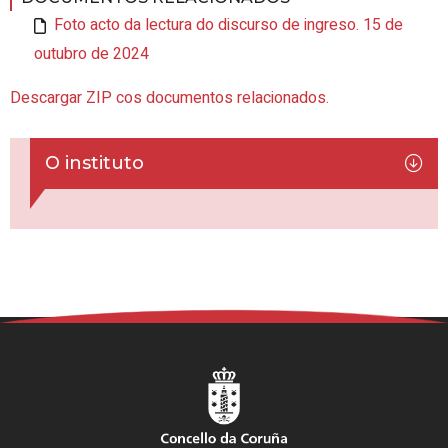
Foto acto da lectura do discurso de ingreso. 15 de
outubro de 2024
Descargar ZIP cos documentos relacionados.
O instituto