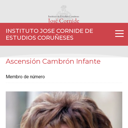
INSTITUTO JOSE CORNIDE DE
ESTUDIOS CORUÑESES
Ascensión Cambrón Infante
Membro de número