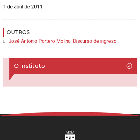
1 de abril de 2011
OUTROS
José Antonio Portero Molina. Discurso de ingreso
O instituto