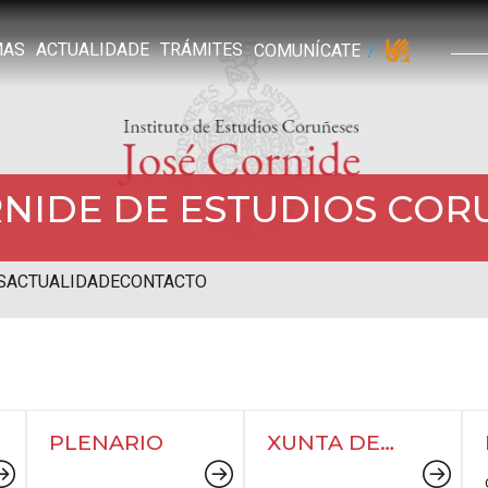
MAS
ACTUALIDADE
TRÁMITES
COMUNÍCATE
RNIDE DE ESTUDIOS COR
S
ACTUALIDADE
CONTACTO
PLENARIO
XUNTA DE
GOBERNO