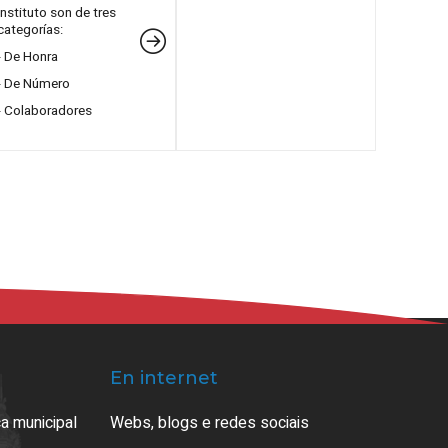
Instituto son de tres
categorías:
- De Honra
- De Número
- Colaboradores
En internet
a municipal
Webs, blogs e redes sociais