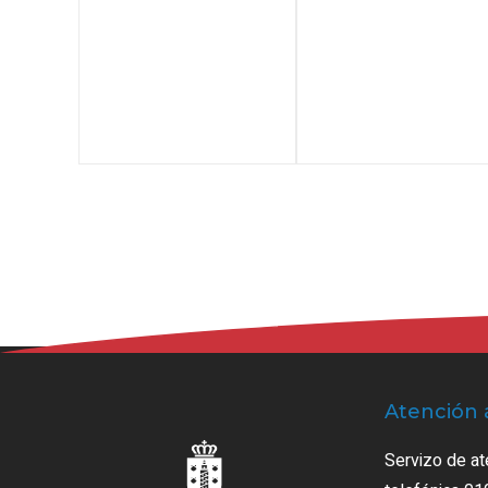
Atención 
Servizo de at