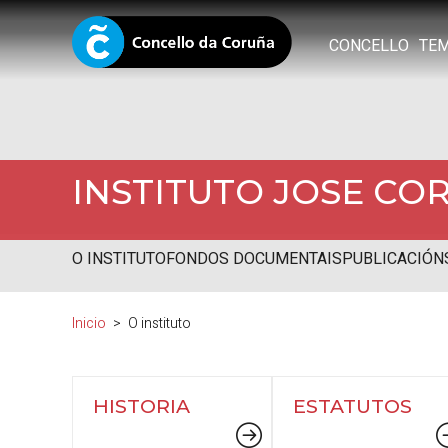
CONCELLO
TE
INSTITUTO JOSE CO
O INSTITUTO
FONDOS DOCUMENTAIS
PUBLICACIÓN
Inicio
O instituto
HISTORIA
ESTATUTOS