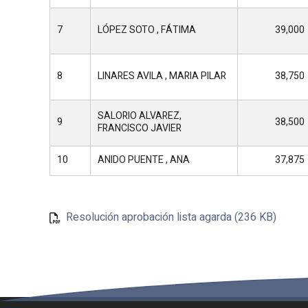
7
LÓPEZ SOTO , FÁTIMA
39,000
8
LINARES AVILA , MARIA PILAR
38,750
SALORIO ALVAREZ,
9
38,500
FRANCISCO JAVIER
10
ANIDO PUENTE , ANA
37,875
Resolución aprobación lista agarda (236 KB)