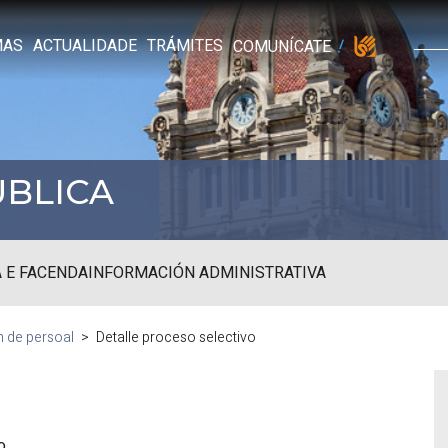
MAS
ACTUALIDADE
TRÁMITES
COMUNÍCATE
ÚBLICA
 E FACENDA
INFORMACIÓN ADMINISTRATIVA
n de persoal
Detalle proceso selectivo
o