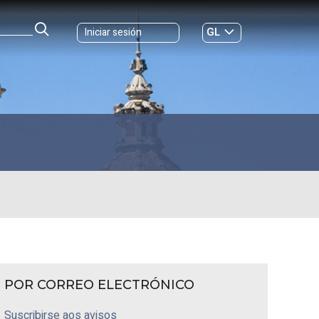
GL
Iniciar sesión
ES
|
POR CORREO ELECTRÓNICO
Suscribirse aos avisos