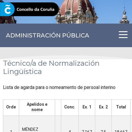
CORUNA.GAL
ADMINISTRACIÓN PÚBLICA
Técnico/a de Normalización
Lingüística
Lista de agarda para o nomeamento de persoal interino
Apelidos e
Orde
Conc.
Ex. 1
Ex. 2
Total
nome
MÉNDEZ