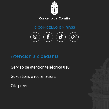
O CONCELLO EN RRSS
Atención á cidadanía
Trá
Servizo de atención telefónica 010
Suxestións e reclamacións
Cita previa