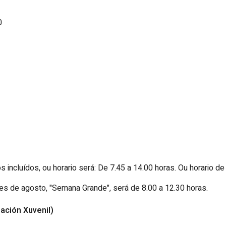
0
cluídos, ou horario será: De 7.45 a 14.00 horas. Ou horario de r
es de agosto, "Semana Grande", será de 8.00 a 12.30 horas.
ación Xuvenil)