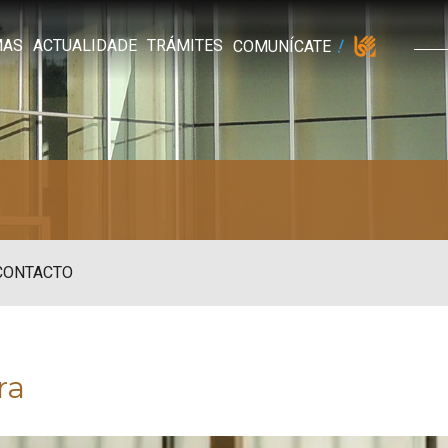
MAS
ACTUALIDADE
TRÁMITES
COMUNÍCATE
CONTACTO
ra