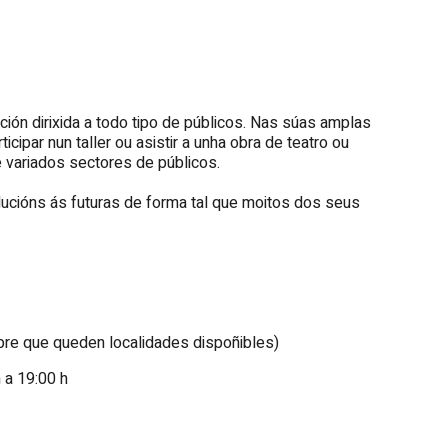
ión dirixida a todo tipo de públicos. Nas súas amplas
icipar nun taller ou asistir a unha obra de teatro ou
e variados sectores de públicos.
ucións ás futuras de forma tal que moitos dos seus
re que queden localidades dispoñibles)
 a 19:00 h