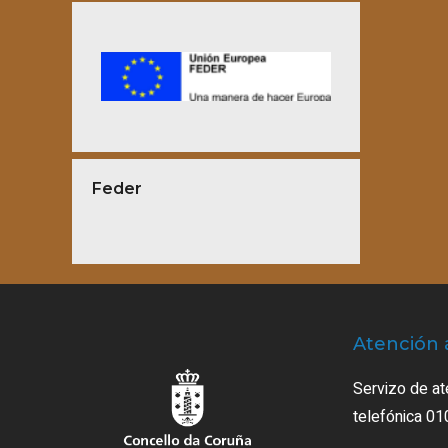
Feder
Atención 
Servizo de at
telefónica 01