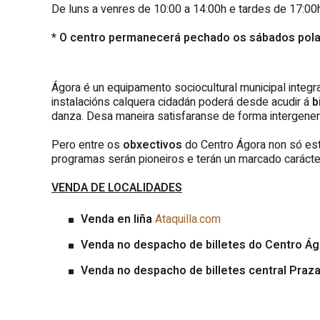
De luns a venres de 10:00 a 14:00h e tardes de 17:00
* O centro permanecerá pechado os sábados pola 
Ágora é un equipamento sociocultural municipal integr
instalacións calquera cidadán poderá desde acudir á
b
danza. Desa maneira satisfaranse de forma intergenera
Pero entre os
obxectivos
do Centro Ágora non só es
programas serán pioneiros e terán un marcado carácter
VENDA DE LOCALIDADES
Venda en liña
Ataquilla.com
Venda no despacho de billetes do Centro Ág
Venda no despacho de billetes central Praz