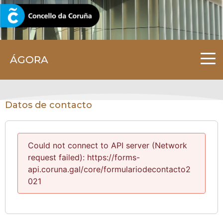
CORUNA.GAL
ÁGORA
Datos de contacto
Could not connect to API server (Network
request failed): https://forms-
api.coruna.gal/core/formulariodecontacto2
021