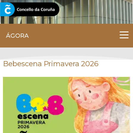
CORUNA.GAL
ÁGORA
Bebescena Primavera 2026