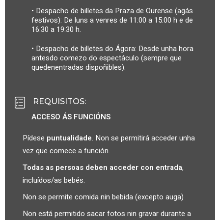
• Despacho de billetes da Praza de Ourense (agás
festivos): De luns a venres de 11:00 a 15:00 h e de
16:30 a 19:30 h.
• Despacho de billetes do Ágora: Desde unha hora
antesdo comezo do espectáculo (sempre que
quedenentradas dispoñibles).
REQUISITOS
:
ACCESO ÁS FUNCIÓNS
Pídese
puntualidade
. Non se permitirá acceder unha
vez que comece a función.
Todas as persoas deben acceder con entrada
,
incluídos/as bebés.
Non se permite comida nin bebida (excepto auga)
Non está permitido sacar fotos nin gravar durante a