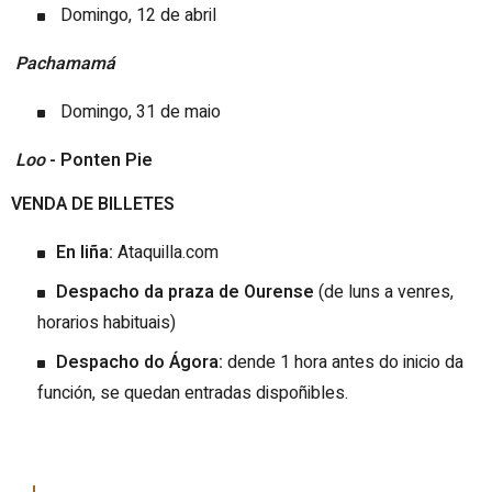
Domingo, 12 de abril
Pachamamá
Domingo, 31 de maio
Loo
- Ponten Pie
VENDA DE BILLETES
En liña:
Ataquilla.com
Despacho da praza de Ourense
(de luns a venres,
horarios habituais)
Despacho do Ágora:
dende 1 hora antes do inicio da
función, se quedan entradas dispoñibles.