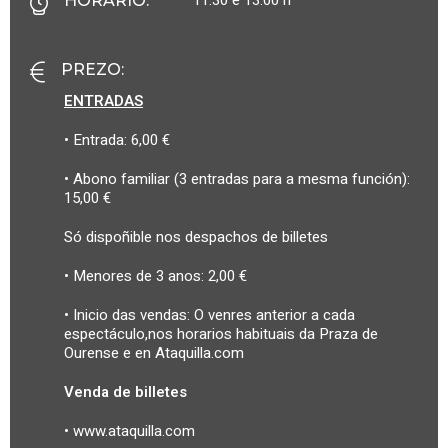
HORARIO
:
PREZO
:
ENTRADAS
• Entrada: 6,00 €
• Abono familiar (3 entradas para a mesma función):
15,00 €
Só dispoñible nos despachos de billetes
• Menores de 3 anos: 2,00 €
• Inicio das vendas: O venres anterior a cada
espectáculo,nos horarios habituais da Praza de
Ourense e en Ataquilla.com
Venda de billetes
• www.ataquilla.com