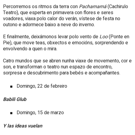
Percorremos os ritmos da terra con
Pachamamá
(Cachirulo
Teatro), que esperta en primavera con flores e seres
voadores, viaxa polo calor do verán, vístese de festa no
outono e adormece baixo a neve do inverno.
E finalmente, deixámonos levar polo vento de
Loo
(Ponte en
Pie), que move teas, obxectos e emocións, sorprendendo e
envolvendo a quen o mira.
Catro mundos que se abren nunha viaxe de movemento, cor e
son, e transforman o teatro nun espazo de encontro,
sorpresa e descubrimento para bebés e acompañantes.
Domingo, 22 de febreiro
Babili Glub
Domingo, 15 de marzo
Y las ideas vuelan