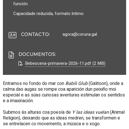
función.
Capacidade reducida, formato íntimo.
agora@coruna.gal
CONTACTO
:
DOCUMENTOS
:
Bebescena-primavera-2026-11.pdf (2 MB)
Entramos no fondo do mar con
Babili Glub
(Galitoon), onde a
calma das augas se rompe coa aparición dun peixiño moi
especial e as súas curiosas aventuras estimulan os sentidos
e a imaxinación.
Subimos ás alturas coa poesía de
Y las ideas vuelan
(Animal
Religion), deixando que as ideas medren, se transformen e
se entrelacen co movemento, a música e o xogo.