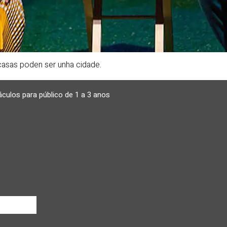
casas poden ser unha cidade.
culos para público de 1 a 3 anos