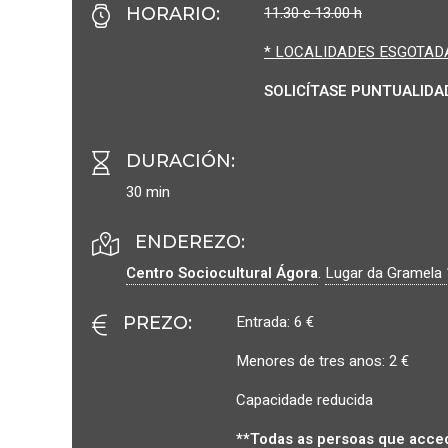
11.30 e 13.00 h
HORARIO
:
* LOCALIDADES ESGOTAD
SOLICÍTASE PUNTUALIDA
DURACIÓN
:
30 min
ENDEREZO:
Centro Sociocultural Ágora
.
Lugar da Gramela 
Entrada: 6 €
PREZO
:
Menores de tres anos: 2 €
Capacidade reducida
**Todas as persoas que acced