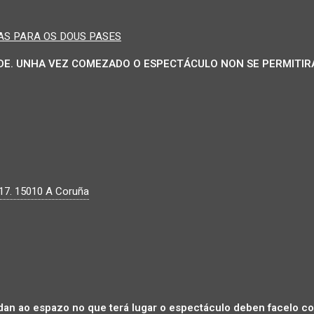
AS PARA OS DOUS PASES
DE. UNHA VEZ COMEZADO O ESPECTÁCULO NON SE PERMITIRÁ
17.
15010
A Coruña
an ao espazo no que terá lugar o espectáculo deben facelo co