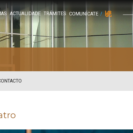
MAS
ACTUALIDADE
TRÁMITES
COMUNÍCATE
CONTACTO
atro