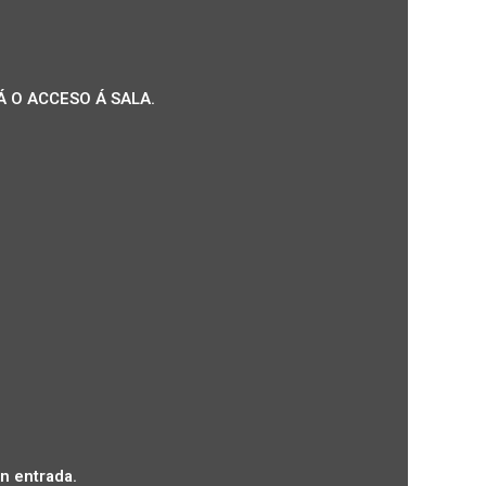
 O ACCESO Á SALA.
n entrada.