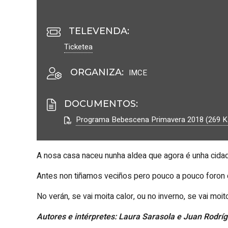
TELEVENDA:
Ticketea
ORGANIZA
:
IMCE
DOCUMENTOS
:
Programa Bebescena Primavera 2018 (269 K
A nosa casa naceu nunha aldea que agora é unha cidade.
Antes non tiñamos veciños pero pouco a pouco foron 
No verán, se vai moita calor, ou no inverno, se vai moito
Autores e intérpretes: Laura Sarasola e Juan Rodrí