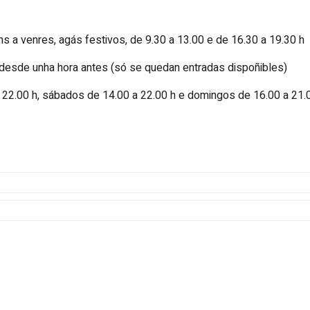
enres, agás festivos, de 9.30 a 13.00 e de 16.30 a 19.30 h
esde unha hora antes (só se quedan entradas dispoñibles)
22.00 h, sábados de 14.00 a 22.00 h e domingos de 16.00 a 21.0