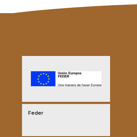
Feder