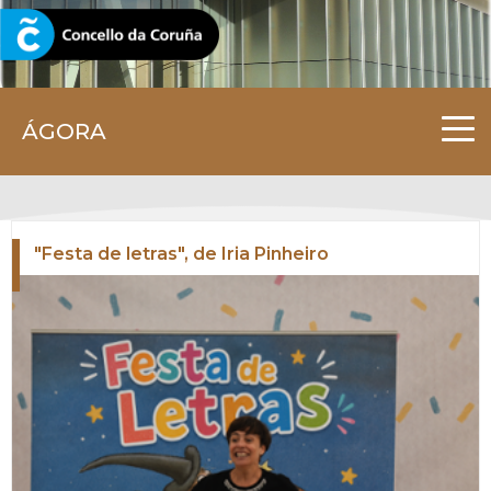
CORUNA.GAL
ÁGORA
"Festa de letras", de Iria Pinheiro