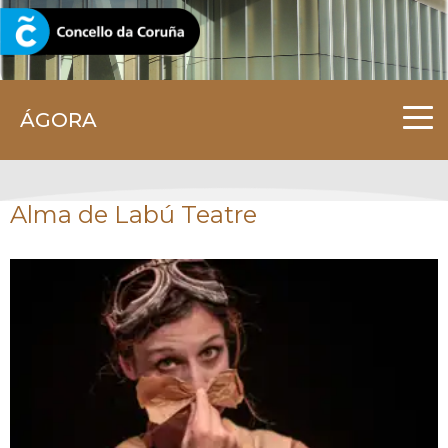
CORUNA.GAL
ÁGORA
Alma de Labú Teatre