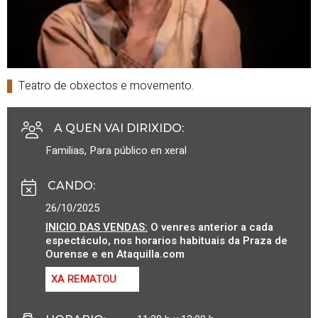
Teatro de obxectos e movemento.
A QUEN VAI DIRIXIDO
:
Familias
,
Para público en xeral
CANDO
:
26/10/2025
INICIO DAS VENDAS:
O venres anterior a cada
espectáculo, nos horarios habituais da Praza de
Ourense e en Ataquilla.com
XA REMATOU