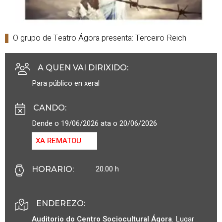
O grupo de Teatro Ágora presenta: Terceiro Reich
A QUEN VAI DIRIXIDO
:
Para público en xeral
CANDO
:
Dende o 19/06/2026 ata o 20/06/2026
XA REMATOU
20.00 h
HORARIO
:
ENDEREZO:
Auditorio do Centro Sociocultural Ágora
.
Lugar