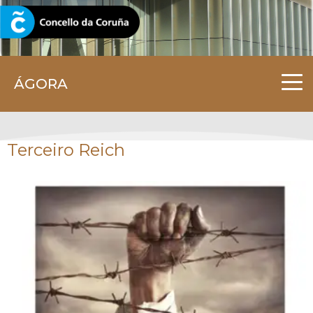
CORUNA.GAL
ÁGORA
Terceiro Reich