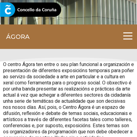
CORUNA.GAL
ÁGORA
O centro Ágora ten entre o seu plan funcional a organización e
presentación de diferentes exposicións temporais para poñer
ao servizo da sociedade a arte en particular e a cultura en
xeral como ferramenta para o progreso social. O obxectivo é
por unha banda presentar as realizacións e prácticas da arte
actual á vez que achegar a diferentes sectores da cidadanía
unha serie de temáticas de actualidade que son decisivas
nos nosos días. Así, pois, o Centro Ágora é un espazo de
difusión, reflexión e debate de temas sociais, educacionais e
artísticos a través de diferentes facetas tales como talleres,
conferencias e, por suposto, exposicións. Estes temas son
os organizadores da programación que non debe obedecer a