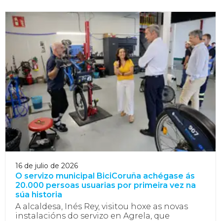
16 de julio de 2026
O servizo municipal BiciCoruña achégase ás
20.000 persoas usuarias por primeira vez na
súa historia
A alcaldesa, Inés Rey, visitou hoxe as novas
instalacións do servizo en Agrela, que