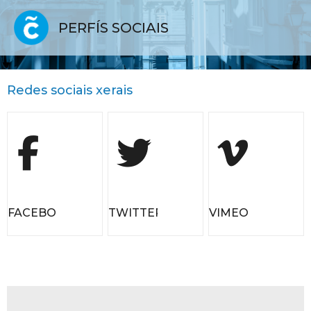
PERFÍS SOCIAIS
Redes sociais xerais
FACEBOOK
TWITTER
VIMEO