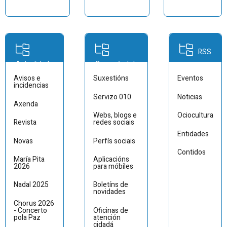
RSS
Actualidade
Comunícate!
Avisos e
Suxestións
Eventos
incidencias
Servizo 010
Noticias
Axenda
Webs, blogs e
Ociocultura
Revista
redes sociais
Entidades
Novas
Perfís sociais
Contidos
María
Pita
Aplicacións
2026
para móbiles
Nadal 2025
Boletíns de
novidades
Chorus 2026
- Concerto
Oficinas de
pola Paz
atención
cidadá