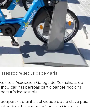
ares sobre seguridade viaria
a xunto a Asociación Galega de Xornalistas do
inculcar nas persoas participantes nocións
o turístico sostible.
 recuperando unha actividade que é clave para
bitos de vida saudables", sinalou Gonzalo