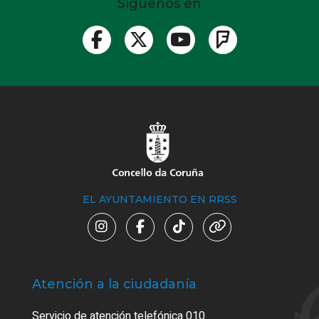
Síguenos en
EL AYUNTAMIENTO EN RRSS
Atención a la ciudadanía
Trá
Servicio de atención telefónica 010
Empa