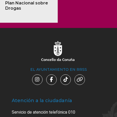
Plan Nacional sobre
Drogas
EL AYUNTAMIENTO EN RRSS
Atención a la ciudadanía
Trá
Servicio de atención telefónica 010
Empa