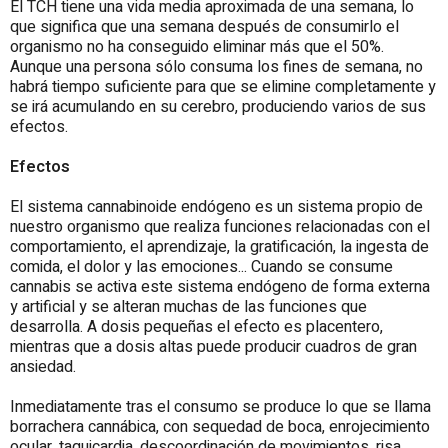
El TCH tiene una vida media aproximada de una semana, lo
que significa que una semana después de consumirlo el
organismo no ha conseguido eliminar más que el 50%.
Aunque una persona sólo consuma los fines de semana, no
habrá tiempo suficiente para que se elimine completamente y
se irá acumulando en su cerebro, produciendo varios de sus
efectos.
Efectos
El sistema cannabinoide endógeno es un sistema propio de
nuestro organismo que realiza funciones relacionadas con el
comportamiento, el aprendizaje, la gratificación, la ingesta de
comida, el dolor y las emociones... Cuando se consume
cannabis se activa este sistema endógeno de forma externa
y artificial y se alteran muchas de las funciones que
desarrolla. A dosis pequeñas el efecto es placentero,
mientras que a dosis altas puede producir cuadros de gran
ansiedad.
Inmediatamente tras el consumo se produce lo que se llama
borrachera cannábica, con sequedad de boca, enrojecimiento
ocular, taquicardia, descoordinación de movimientos, risa