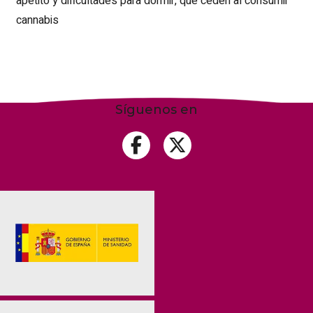
apetito y dificultades para dormir, que ceden al consumir
cannabis
Síguenos en