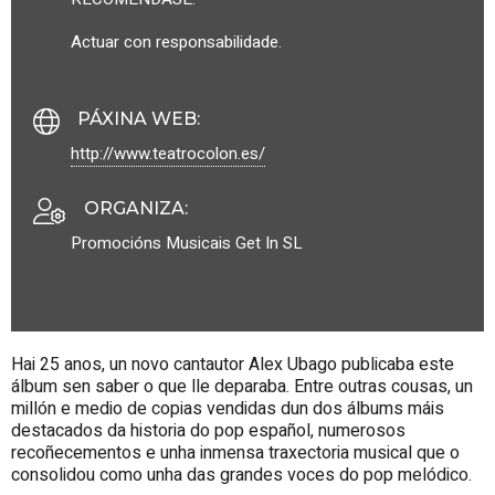
Actuar con responsabilidade.
PÁXINA WEB
:
http://www.teatrocolon.es/
ORGANIZA
:
Promocións Musicais Get In SL
Hai 25 anos, un novo cantautor Alex Ubago publicaba este
álbum sen saber o que lle deparaba. Entre outras cousas, un
millón e medio de copias vendidas dun dos álbums máis
destacados da historia do pop español, numerosos
recoñecementos e unha inmensa traxectoria musical que o
consolidou como unha das grandes voces do pop melódico.