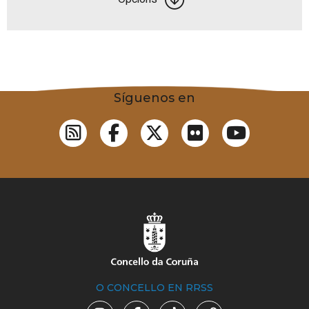
Síguenos en
O CONCELLO EN RRSS