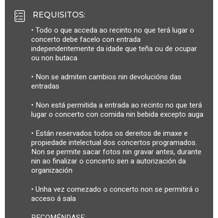
REQUISITOS
:
• Todo o que acceda ao recinto no que terá lugar o
concerto debe facelo con entrada
independentemente da idade que teña ou de ocupar
ou non butaca
• Non se admiten cambios nin devolucións das
entradas
• Non está permitida a entrada ao recinto no que terá
lugar o concerto con comida nin bebida excepto auga
• Están reservados todos os dereitos de imaxe e
propiedade intelectual dos concertos programados.
Non se permite sacar fotos nin gravar antes, durante
nin ao finalizar o concerto sen a autorización da
organización
• Unha vez comezado o concerto non se permitirá o
acceso á sala
RECOMÉNDASE: