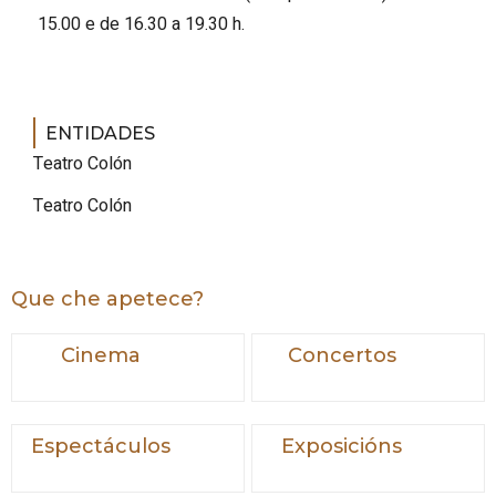
15.00 e de 16.30 a 19.30 h.
ENTIDADES
Teatro Colón
Teatro Colón
Que che apetece?
Cinema
Concertos
Espectáculos
Exposicións