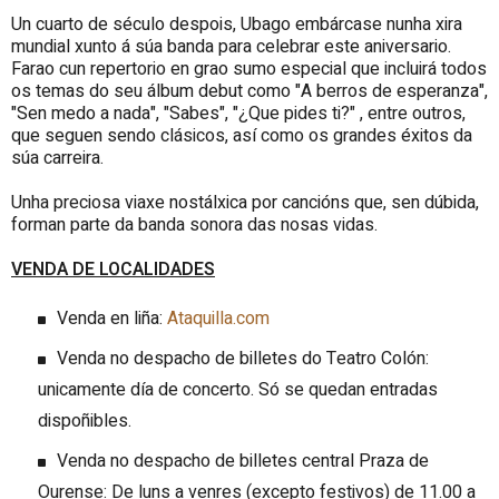
Un cuarto de século despois, Ubago embárcase nunha xira
mundial xunto á súa banda para celebrar este aniversario.
Farao cun repertorio en grao sumo especial que incluirá todos
os temas do seu álbum debut como "A berros de esperanza",
"Sen medo a nada", "Sabes", "¿Que pides ti?" , entre outros,
que seguen sendo clásicos, así como os grandes éxitos da
súa carreira.
Unha preciosa viaxe nostálxica por cancións que, sen dúbida,
forman parte da banda sonora das nosas vidas.
VENDA DE LOCALIDADES
Venda en liña:
Ataquilla.com
Venda no despacho de billetes do Teatro Colón:
unicamente día de concerto. Só se quedan entradas
dispoñibles.
Venda no despacho de billetes central Praza de
Ourense: De luns a venres (excepto festivos) de 11.00 a