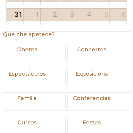
31
1
2
3
4
5
6
Que che apetece?
Cinema
Concertos
Espectáculos
Exposicións
Familia
Conferencias
Cursos
Festas