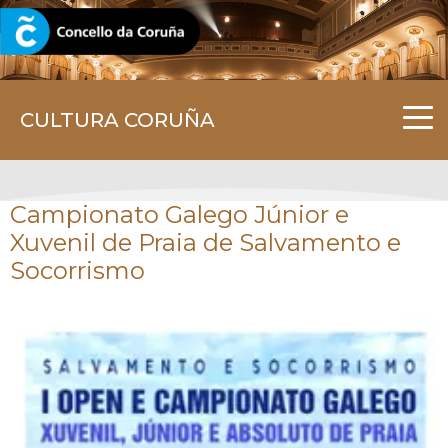
CORUNA.GAL
CULTURA CORUÑA
Campionato Galego Júnior e
Xuvenil de Praia de Salvamento e
Socorrismo