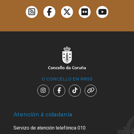
O CONCELLO EN RRSS
Atención á cidadanía
Trá
Servizo de atención telefónica 010
Empa