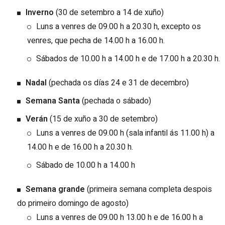
Inverno
(30 de setembro a 14 de xuño)
Luns a venres de 09.00 h a 20.30 h, excepto os
venres, que pecha de 14.00 h a 16.00 h.
Sábados de 10.00 h a 14.00 h e de 17.00 h a 20.30 h.
Nadal
(pechada os días 24 e 31 de decembro)
Semana Santa
(pechada o sábado)
Verán
(15 de xuño a 30 de setembro)
Luns a venres de 09.00 h (sala infantil ás 11.00 h) a
14.00 h e de 16.00 h a 20.30 h.
Sábado de 10.00 h a 14.00 h
Semana grande
(primeira semana completa despois
do primeiro domingo de agosto)
Luns a venres de 09.00 h 13.00 h e de 16.00 h a