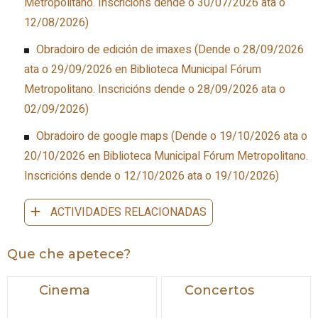
Metropolitano
.
Inscricións dende o 30/07/2026 ata o
12/08/2026
)
Obradoiro de edición de imaxes
(
Dende o 28/09/2026
ata o 29/09/2026
en Biblioteca Municipal Fórum
Metropolitano
.
Inscricións dende o 28/09/2026 ata o
02/09/2026
)
Obradoiro de google maps
(
Dende o 19/10/2026 ata o
20/10/2026
en Biblioteca Municipal Fórum Metropolitano
.
Inscricións dende o 12/10/2026 ata o 19/10/2026
)
ACTIVIDADES RELACIONADAS
Que che apetece?
Cinema
Concertos