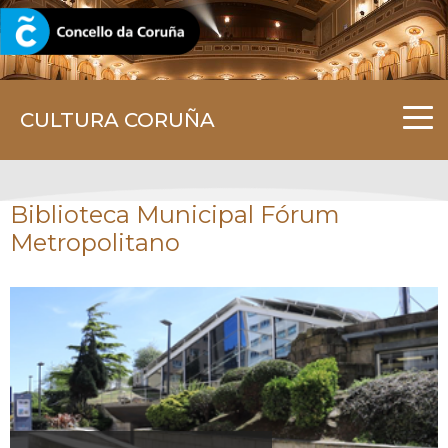
CORUNA.GAL
CULTURA CORUÑA
Biblioteca Municipal Fórum
Metropolitano