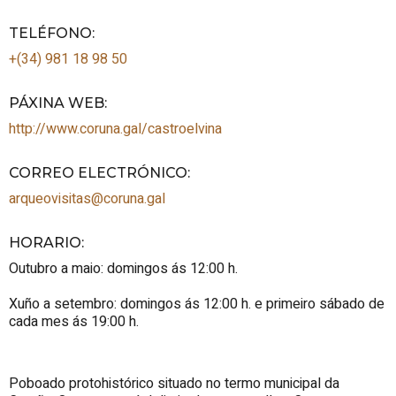
TELÉFONO
:
+(34) 981 18 98 50
PÁXINA WEB
:
http://www.coruna.gal/castroelvina
CORREO ELECTRÓNICO
:
arqueovisitas@coruna.gal
HORARIO
:
Outubro a maio: domingos ás 12:00 h.
Xuño a setembro: domingos ás 12:00 h. e primeiro sábado de
cada mes ás 19:00 h.
Poboado protohistórico situado no termo municipal da