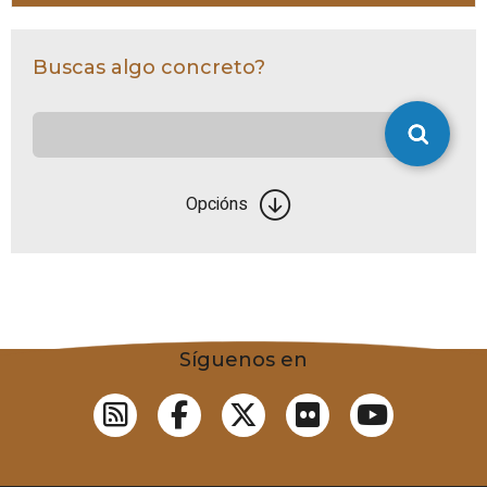
Buscas algo concreto?
Opcións
Síguenos en