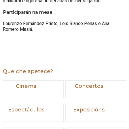
maxistral e rigorosa de décadas de investigación.
Participarán na mesa
Lourenzo Fernández Prieto, Lois Blanco Penas e Ana
Romero Masiá.
Que che apetece?
Cinema
Concertos
Espectáculos
Exposicións