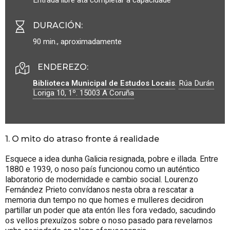
DURACIÓN
:
90 min., aproximadamente
ENDEREZO:
Biblioteca Municipal de Estudos Locais
.
Rúa Durán
Loriga 10, 1º.
15003
A Coruña
1. O mito do atraso fronte á realidade
Esquece a idea dunha Galicia resignada, pobre e illada. Entre
1880 e 1939, o noso país funcionou como un auténtico
laboratorio de modernidade e cambio social. Lourenzo
Fernández Prieto convídanos nesta obra a rescatar a
memoria dun tempo no que homes e mulleres decidiron
partillar un poder que ata entón lles fora vedado, sacudindo
os vellos prexuízos sobre o noso pasado para revelarnos