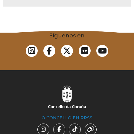
Síguenos en
O CONCELLO EN RRSS