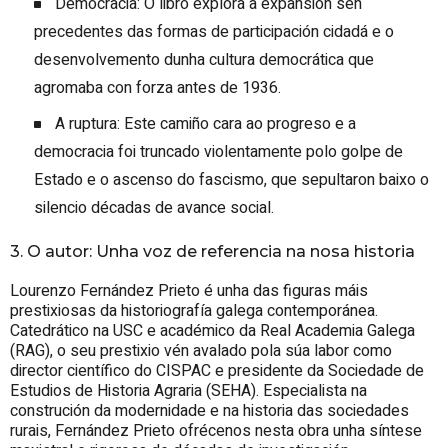
Democracia: O libro explora a expansión sen
precedentes das formas de participación cidadá e o
desenvolvemento dunha cultura democrática que
agromaba con forza antes de 1936.
A ruptura: Este camiño cara ao progreso e a
democracia foi truncado violentamente polo golpe de
Estado e o ascenso do fascismo, que sepultaron baixo o
silencio décadas de avance social.
3. O autor: Unha voz de referencia na nosa historia
Lourenzo Fernández Prieto é unha das figuras máis
prestixiosas da historiografía galega contemporánea.
Catedrático na USC e académico da Real Academia Galega
(RAG), o seu prestixio vén avalado pola súa labor como
director científico do CISPAC e presidente da Sociedade de
Estudios de Historia Agraria (SEHA). Especialista na
construción da modernidade e na historia das sociedades
rurais, Fernández Prieto ofrécenos nesta obra unha síntese