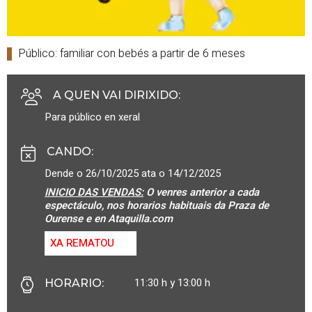
Público: familiar con bebés a partir de 6 meses
A QUEN VAI DIRIXIDO
:
Para público en xeral
CANDO
:
Dende o 26/10/2025 ata o 14/12/2025
INICIO DAS VENDAS:
O venres anterior a cada
espectáculo, nos horarios habituais da Praza de
Ourense e en Ataquilla.com
XA REMATOU
11:30 h y 13:00 h
HORARIO
: