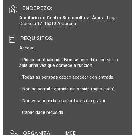
ENDEREZO:
Auditorio do Centro Sociocultural Ágora
.
Lugar
Gramela 17.
15010
A Coruña
REQUISITOS
:
Acceso
• Pídese puntualidade. Non se permitirá acceder á
sala unha vez que comece a función.
• Todas as persoas deben acceder con entrada.
• Non se permite comida nin bebida (agás auga).
• Non está permitido sacar fotos nin gravar.
• Capacidade reducida.
IMCE
ORGANIZA
: