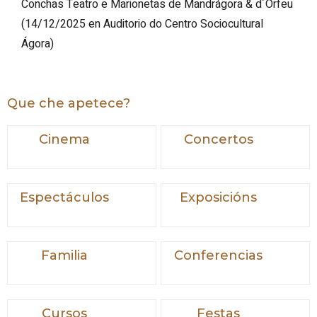
Conchas Teatro e Marionetas de Mandrágora & d´Orfeu
(
14/12/2025
en Auditorio do Centro Sociocultural
Ágora
)
Que che apetece?
Cinema
Concertos
Espectáculos
Exposicións
Familia
Conferencias
Cursos
Festas