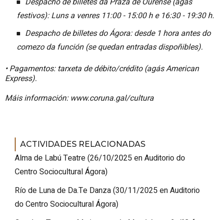
Despacho de billetes da Praza de Ourense (agás
festivos): Luns a venres 11:00 - 15:00 h e 16:30 - 19:30 h.
Despacho de billetes do Ágora: desde 1 hora antes do
comezo da función (se quedan entradas dispoñibles).
• Pagamentos: tarxeta de débito/crédito (agás American
Express).
Máis información: www.coruna.gal/cultura
ACTIVIDADES RELACIONADAS
Alma de Labú Teatre
(
26/10/2025
en Auditorio do
Centro Sociocultural Ágora
)
Río de Luna de Da.Te Danza
(
30/11/2025
en Auditorio
do Centro Sociocultural Ágora
)