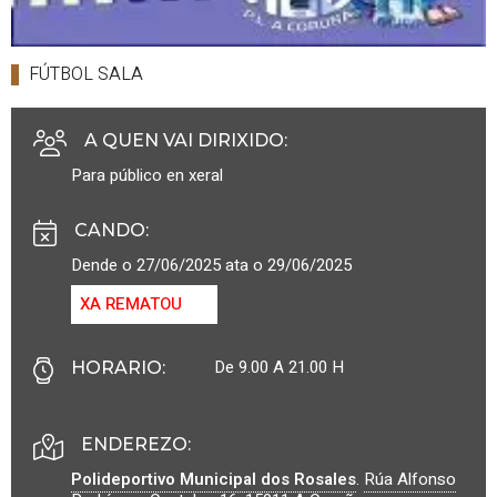
FÚTBOL SALA
A QUEN VAI DIRIXIDO
:
Para público en xeral
CANDO
:
Dende o 27/06/2025 ata o 29/06/2025
XA REMATOU
De 9.00 A 21.00 H
HORARIO
:
ENDEREZO:
Polideportivo Municipal dos Rosales
.
Rúa Alfonso