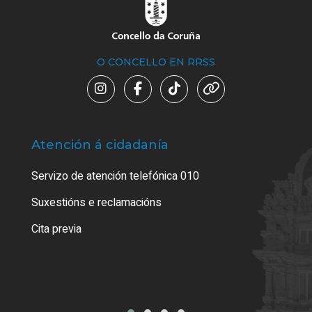
O CONCELLO EN RRSS
Atención á cidadanía
Trá
Servizo de atención telefónica 010
Empa
certi
Suxestións e reclamacións
Como
Cita previa
Tarx