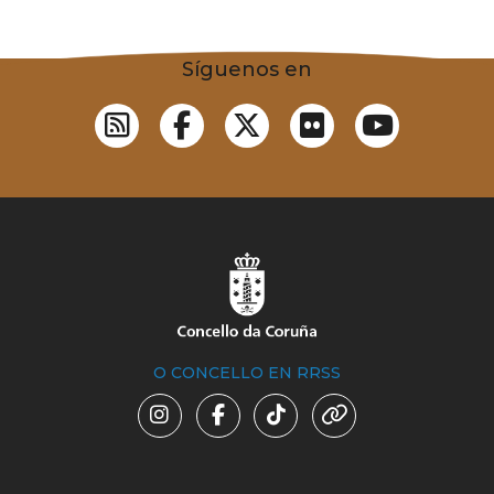
Síguenos en
O CONCELLO EN RRSS