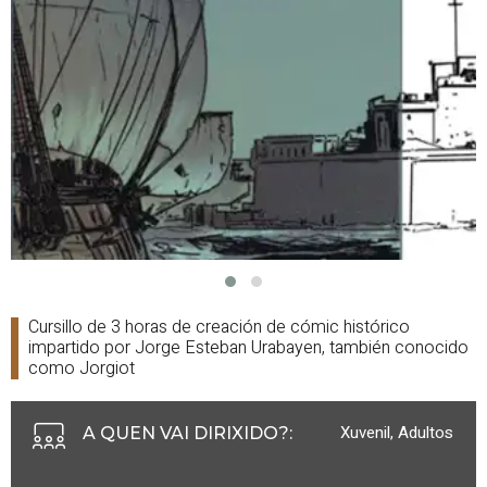
Cursillo de 3 horas de creación de cómic histórico
impartido por Jorge Esteban Urabayen, también conocido
como Jorgiot
Xuvenil, Adultos
A QUEN VAI DIRIXIDO?
: