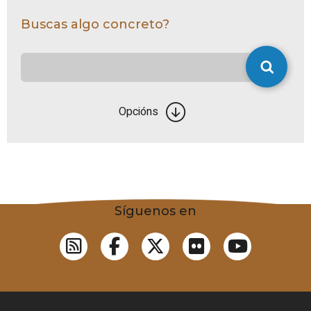
Buscas algo concreto?
Opcións
Síguenos en