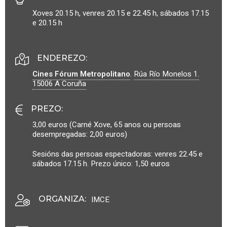
Xoves 20.15 h, venres 20.15 e 22.45 h, sábados 17.15
e 20.15 h
ENDEREZO:
Cines Fórum Metropolitano
.
Rúa Río Monelos 1.
15006
A Coruña
PREZO
:
3,00 euros (Carné Xove, 65 anos ou persoas
desempregadas: 2,00 euros)
Sesións das persoas espectadoras: venres 22.45 e
sábados 17.15 h. Prezo único: 1,50 euros
ORGANIZA
:
IMCE