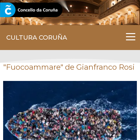
CORUNA.GAL
CULTURA CORUÑA
"Fuocoammare" de Gianfranco Rosi