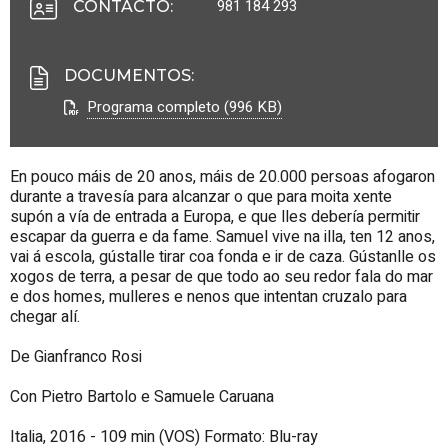
981 184 293
CONTACTO
:
DOCUMENTOS
:
Programa completo (996 KB)
En pouco máis de 20 anos, máis de 20.000 persoas afogaron
durante a travesía para alcanzar o que para moita xente
supón a vía de entrada a Europa, e que lles debería permitir
escapar da guerra e da fame. Samuel vive na illa, ten 12 anos,
vai á escola, gústalle tirar coa fonda e ir de caza. Gústanlle os
xogos de terra, a pesar de que todo ao seu redor fala do mar
e dos homes, mulleres e nenos que intentan cruzalo para
chegar alí.
De Gianfranco Rosi
Con Pietro Bartolo e Samuele Caruana
Italia, 2016 - 109 min (VOS) Formato: Blu-ray