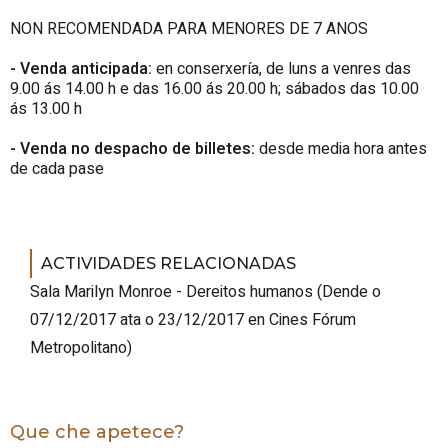
NON RECOMENDADA PARA MENORES DE 7 ANOS
- Venda anticipada:
en conserxería, de luns a venres das
9.00 ás 14.00 h e das 16.00 ás 20.00 h; sábados das 10.00
ás 13.00 h
- Venda no despacho de billetes:
desde media hora antes
de cada pase
ACTIVIDADES RELACIONADAS
Sala Marilyn Monroe - Dereitos humanos
(
Dende o
07/12/2017 ata o 23/12/2017
en Cines Fórum
Metropolitano
)
Que che apetece?