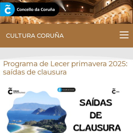
CORUNA.GAL
CULTURA CORUÑA
Programa de Lecer primavera 2025:
saídas de clausura